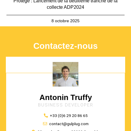
Protégé : Lancement de la deuxième tranche de la
collecte ADP2024
8 octobre 2025
Contactez-nous
Antonin Truffy
BUSINESS DEVELOPER
+33 (0)6 29 20 86 65
contact@gulplug.com