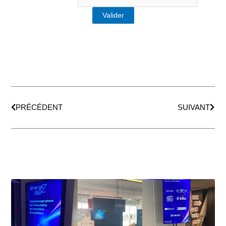
Précédent
Suiv
PRÉCÉDENT
SUIVANT