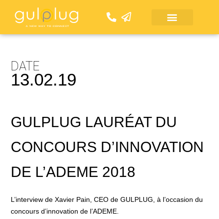
Aller
au
contenu
DATE
13.02.19
GULPLUG LAURÉAT DU
CONCOURS D’INNOVATION
DE L’ADEME 2018
L’interview de Xavier Pain, CEO de GULPLUG, à l’occasion du
concours d’innovation de l’
ADEME.