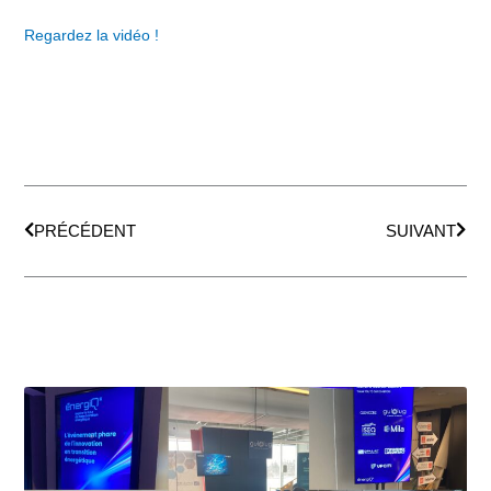
Regardez la vidéo !
Précédent
Suiv
PRÉCÉDENT
SUIVANT