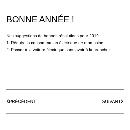
BONNE ANNÉE !
Nos suggestions de bonnes résolutions pour 2019 :
1. Réduire la consommation électrique de mon usine
2. Passer à la voiture électrique sans avoir à la brancher
Précédent
Suiv
PRÉCÉDENT
SUIVANT