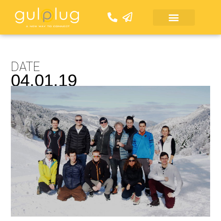
Aller
au
contenu
DATE
04.01.19