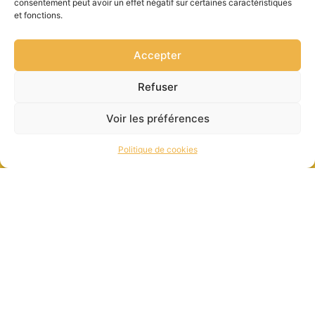
consentement peut avoir un effet négatif sur certaines caractéristiques
et fonctions.
Accepter
Refuser
Voir les préférences
Politique de cookies
contact@gulplug.com