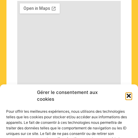
k
e
d
i
n
Gérer le consentement aux
cookies
Pour offrir les meilleures expériences, nous utilisons des technologies
telles que les cookies pour stocker et/ou accéder aux informations des
appareils. Le fait de consentir à ces technologies nous permettra de
traiter des données telles que le comportement de navigation ou les ID
uniques sur ce site. Le fait de ne pas consentir ou de retirer son