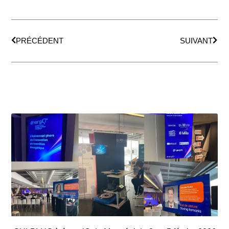
Précédent
Suiv
PRÉCÉDENT
SUIVANT