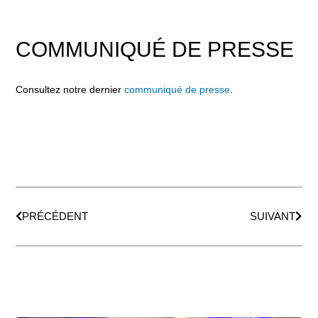
COMMUNIQUÉ DE PRESSE
Consultez notre dernier
communiqué de presse
.
Précédent
Suiv
PRÉCÉDENT
SUIVANT