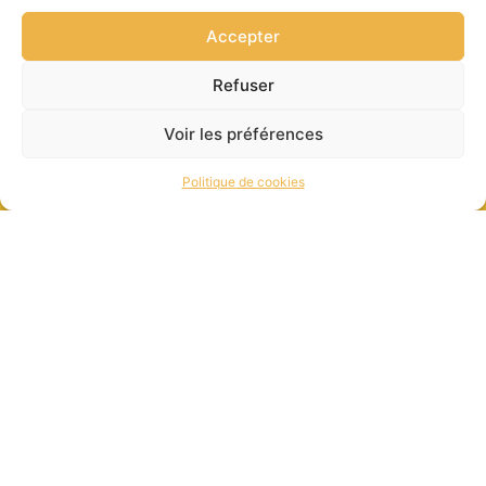
Accepter
Refuser
Voir les préférences
Politique de cookies
contact@gulplug.com
32 rue des Berges, 38000, Grenoble