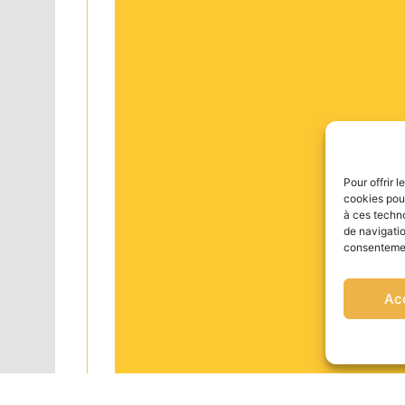
Pour offrir 
cookies pour
à ces techn
de navigatio
consentement
Ac