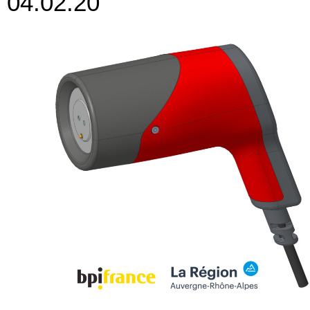
04.02.20