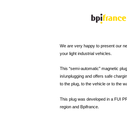
We are very happy to present our n
your light industrial vehicles.
This “semi-automatic” magnetic plug a
in/unplugging and offers safe chargin
to the plug, to the vehicle or to the wa
This plug was developed in a FUI P
region and Bpifrance.