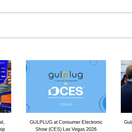
l,
GULPLUG at Consumer Electronic
Gul
hip
Show (CES) Las Vegas 2026