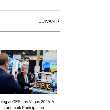
Next
SUIVANT
plug at CES Las Vegas 2025: A
Landmark Participation