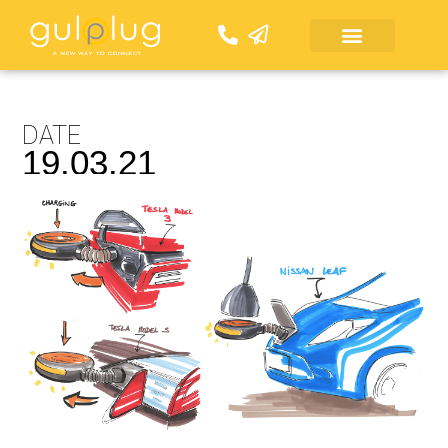
Skip
to
content
DATE
19.03.21