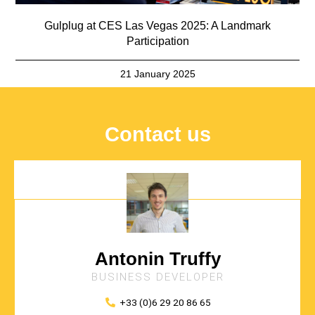
Gulplug at CES Las Vegas 2025: A Landmark
Participation
21 January 2025
Contact us
Antonin Truffy
BUSINESS DEVELOPER
+33 (0)6 29 20 86 65