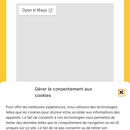
k
e
d
i
n
Gérer le consentement aux
cookies
Pour offrir les meilleures expériences, nous utilisons des technologies
telles que les cookies pour stocker et/ou accéder aux informations des
appareils. Le fait de consentir à ces technologies nous permettra de
traiter des données telles que le comportement de navigation ou les ID
uniques sur ce site. Le fait de ne pas consentir ou de retirer son